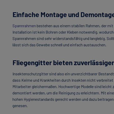
Einfache Montage und Demontag
Spannrahmen
bestehen aus einem stabilen Rahmen, der mit 
Installation ist kein Bohren oder Kleben notwendig, wodurch
Spannrahmen sind sehr widerstandsfähig und langlebig. So
lässt sich das Gewebe schnell und einfach austauschen.
Fliegengitter bieten zuverlässige
Insektenschutzgitter sind also ein unverzichtbarer Bestandt
dass Keime und Krankheiten durch Insekten nicht verbreite
Mitarbeiter gleichermaßen. Hochwertige Modelle sind leicht 
demontiert werden, um die Reinigung zu erleichtern. Mit ei
hohen Hygienestandards gerecht werden und dazu beitragen,
genesen.