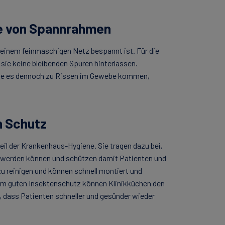
e von Spannrahmen
einem feinmaschigen Netz bespannt ist. Für die
 sie keine bleibenden Spuren hinterlassen.
llte es dennoch zu Rissen im Gewebe kommen,
n Schutz
eil der Krankenhaus-Hygiene. Sie tragen dazu bei,
t werden können und schützen damit Patienten und
zu reinigen und können schnell montiert und
nem guten Insektenschutz können Klinikküchen den
 dass Patienten schneller und gesünder wieder