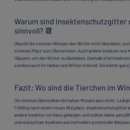
Warum sind Insektenschutzgitter 
sinnvoll? 📆
Obwohl die meisten Wespen den Winter nicht überleben, su
sicheren Platz zum Überwintern. Auch andere Insekten wie 
Häusern, um den Winter zu überleben. Deshalb sind Insekten
sondern auch im Herbst und Winter sinnvoll. Sie bieten gan
Fazit: Wo sind die Tierchen im Win
Die meisten überstehen die kalten Monate also nicht. Ledigl
Frühling nach einem neuen Nistplatz. Insektenschutzgitter 
andere Insekten ins Haus gelangen, und sollten daher ganzjä
unerwünschten Insekten und verhindern potenzielle Wespen