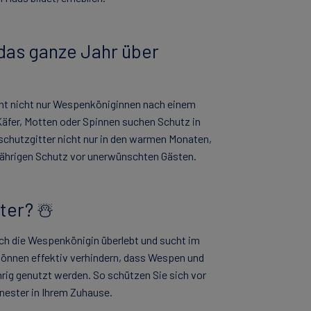
das ganze Jahr über
cht nicht nur Wespenköniginnen nach einem
Käfer, Motten oder Spinnen suchen Schutz in
schutzgitter nicht nur in den warmen Monaten,
zjährigen Schutz vor unerwünschten Gästen.
ter? ☃️
ich die Wespenkönigin überlebt und sucht im
können effektiv verhindern, dass Wespen und
hrig genutzt werden. So schützen Sie sich vor
nester in Ihrem Zuhause.