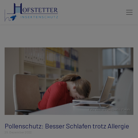
Foto:
Andrea Piacquadio
,
Pexels
Pollenschutz: Besser Schlafen trotz Allergie
26. Dezember 2022