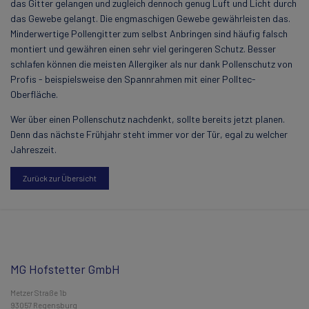
das Gitter gelangen und zugleich dennoch genug Luft und Licht durch
das Gewebe gelangt. Die engmaschigen Gewebe gewährleisten das.
Minderwertige Pollengitter zum selbst Anbringen sind häufig falsch
montiert und gewähren einen sehr viel geringeren Schutz. Besser
schlafen können die meisten Allergiker als nur dank Pollenschutz von
Profis - beispielsweise den Spannrahmen mit einer Polltec-
Oberfläche.
Wer über einen Pollenschutz nachdenkt, sollte bereits jetzt planen.
Denn das nächste Frühjahr steht immer vor der Tür, egal zu welcher
Jahreszeit.
Zurück zur Übersicht
MG Hofstetter GmbH
Metzer Straße 1b
93057 Regensburg