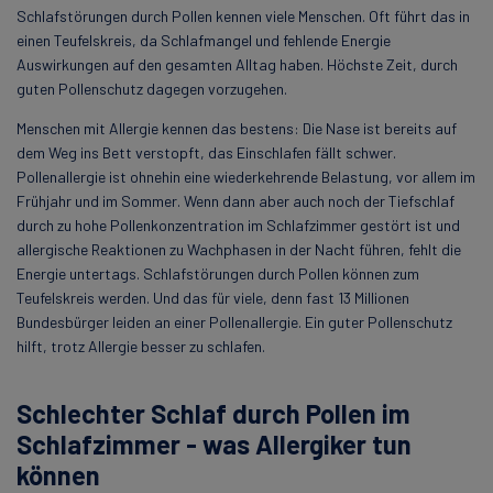
Schlafstörungen durch Pollen kennen viele Menschen. Oft führt das in
einen Teufelskreis, da Schlafmangel und fehlende Energie
Auswirkungen auf den gesamten Alltag haben. Höchste Zeit, durch
guten Pollenschutz dagegen vorzugehen.
Menschen mit Allergie kennen das bestens: Die Nase ist bereits auf
dem Weg ins Bett verstopft, das Einschlafen fällt schwer.
Pollenallergie ist ohnehin eine wiederkehrende Belastung, vor allem im
Frühjahr und im Sommer. Wenn dann aber auch noch der Tiefschlaf
durch zu hohe Pollenkonzentration im Schlafzimmer gestört ist und
allergische Reaktionen zu Wachphasen in der Nacht führen, fehlt die
Energie untertags. Schlafstörungen durch Pollen können zum
Teufelskreis werden. Und das für viele, denn fast 13 Millionen
Bundesbürger leiden an einer Pollenallergie. Ein guter Pollenschutz
hilft, trotz Allergie besser zu schlafen.
Schlechter Schlaf durch Pollen im
Schlafzimmer - was Allergiker tun
können