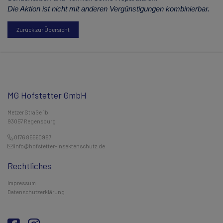
Die Aktion ist nicht mit anderen Vergünstigungen kombinierbar.
Zurück zur Übersicht
MG Hofstetter GmbH
Metzer Straße 1b
93057 Regensburg
0176 85560987
info@hofstetter-insektenschutz.de
Rechtliches
Impressum
Datenschutzerklärung