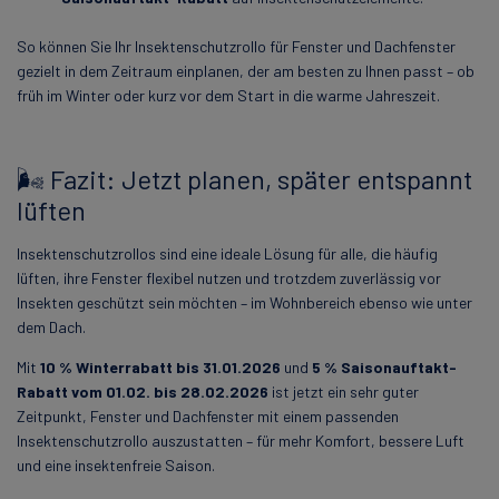
So können Sie Ihr Insektenschutzrollo für Fenster und Dachfenster
gezielt in dem Zeitraum einplanen, der am besten zu Ihnen passt – ob
früh im Winter oder kurz vor dem Start in die warme Jahreszeit.
🌬️ Fazit: Jetzt planen, später entspannt
lüften
Insektenschutzrollos sind eine ideale Lösung für alle, die häufig
lüften, ihre Fenster flexibel nutzen und trotzdem zuverlässig vor
Insekten geschützt sein möchten – im Wohnbereich ebenso wie unter
dem Dach.
Mit
10 % Winterrabatt bis 31.01.2026
und
5 % Saisonauftakt-
Rabatt vom 01.02. bis 28.02.2026
ist jetzt ein sehr guter
Zeitpunkt, Fenster und Dachfenster mit einem passenden
Insektenschutzrollo auszustatten – für mehr Komfort, bessere Luft
und eine insektenfreie Saison.