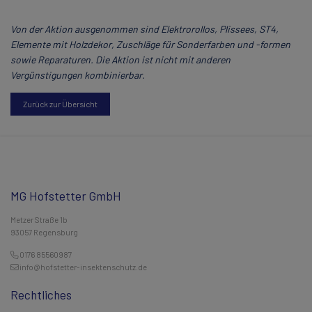
Von der Aktion ausgenommen sind Elektrorollos, Plissees, ST4,
Elemente mit Holzdekor, Zuschläge für Sonderfarben und -formen
sowie Reparaturen. Die Aktion ist nicht mit anderen
Vergünstigungen kombinierbar.
Zurück zur Übersicht
MG Hofstetter GmbH
Metzer Straße 1b
93057 Regensburg
0176 85560987
info@hofstetter-insektenschutz.de
Rechtliches