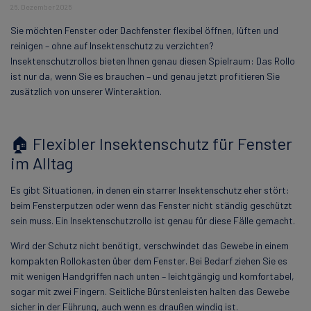
26. Dezember 2025
Sie möchten Fenster oder Dachfenster flexibel öffnen, lüften und
reinigen – ohne auf Insektenschutz zu verzichten?
Insektenschutzrollos bieten Ihnen genau diesen Spielraum: Das Rollo
ist nur da, wenn Sie es brauchen – und genau jetzt profitieren Sie
zusätzlich von unserer Winteraktion.
🏠 Flexibler Insektenschutz für Fenster
im Alltag
Es gibt Situationen, in denen ein starrer Insektenschutz eher stört:
beim Fensterputzen oder wenn das Fenster nicht ständig geschützt
sein muss. Ein Insektenschutzrollo ist genau für diese Fälle gemacht.
Wird der Schutz nicht benötigt, verschwindet das Gewebe in einem
kompakten Rollokasten über dem Fenster. Bei Bedarf ziehen Sie es
mit wenigen Handgriffen nach unten – leichtgängig und komfortabel,
sogar mit zwei Fingern. Seitliche Bürstenleisten halten das Gewebe
sicher in der Führung, auch wenn es draußen windig ist.