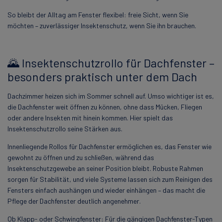
So bleibt der Alltag am Fenster flexibel: freie Sicht, wenn Sie
möchten – zuverlässiger Insektenschutz, wenn Sie ihn brauchen.
🌄 Insektenschutzrollo für Dachfenster –
besonders praktisch unter dem Dach
Dachzimmer heizen sich im Sommer schnell auf. Umso wichtiger ist es,
die Dachfenster weit öffnen zu können, ohne dass Mücken, Fliegen
oder andere Insekten mit hinein kommen. Hier spielt das
Insektenschutzrollo seine Stärken aus.
Innenliegende Rollos für Dachfenster ermöglichen es, das Fenster wie
gewohnt zu öffnen und zu schließen, während das
Insektenschutzgewebe an seiner Position bleibt. Robuste Rahmen
sorgen für Stabilität, und viele Systeme lassen sich zum Reinigen des
Fensters einfach aushängen und wieder einhängen – das macht die
Pflege der Dachfenster deutlich angenehmer.
Ob Klapp- oder Schwingfenster: Für die gängigen Dachfenster-Typen