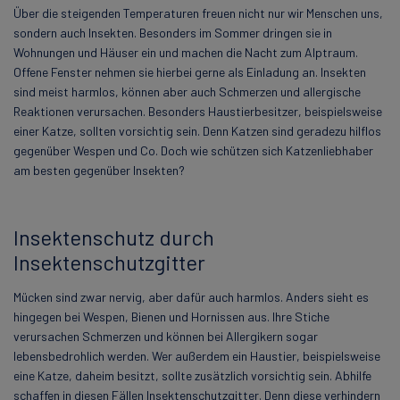
Über die steigenden Temperaturen freuen nicht nur wir Menschen uns,
sondern auch Insekten. Besonders im Sommer dringen sie in
Wohnungen und Häuser ein und machen die Nacht zum Alptraum.
Offene Fenster nehmen sie hierbei gerne als Einladung an. Insekten
sind meist harmlos, können aber auch Schmerzen und allergische
Reaktionen verursachen. Besonders Haustierbesitzer, beispielsweise
einer Katze, sollten vorsichtig sein. Denn Katzen sind geradezu hilflos
gegenüber Wespen und Co. Doch wie schützen sich Katzenliebhaber
am besten gegenüber Insekten?
Insektenschutz durch
Insektenschutzgitter
Mücken sind zwar nervig, aber dafür auch harmlos. Anders sieht es
hingegen bei Wespen, Bienen und Hornissen aus. Ihre Stiche
verursachen Schmerzen und können bei Allergikern sogar
lebensbedrohlich werden. Wer außerdem ein Haustier, beispielsweise
eine Katze, daheim besitzt, sollte zusätzlich vorsichtig sein. Abhilfe
schaffen in diesen Fällen Insektenschutzgitter. Denn diese verhindern