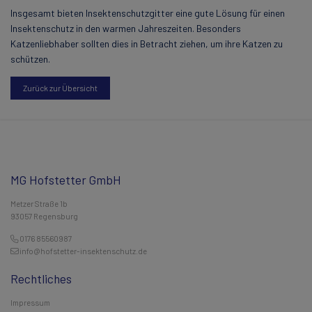
Insgesamt bieten Insektenschutzgitter eine gute Lösung für einen
Insektenschutz in den warmen Jahreszeiten. Besonders
Katzenliebhaber sollten dies in Betracht ziehen, um ihre Katzen zu
schützen.
Zurück zur Übersicht
MG Hofstetter GmbH
Metzer Straße 1b
93057 Regensburg
0176 85560987
info@hofstetter-insektenschutz.de
Rechtliches
Impressum