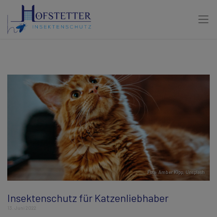
Foto:
Amber Kipp
,
Unsplash
Insektenschutz für Katzenliebhaber
13. Juni 2022