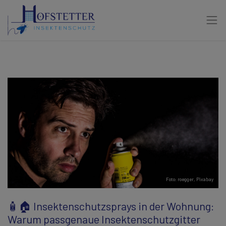
Foto: roegger,
Pixabay
🧴🏠 Insektenschutzsprays in der Wohnung:
Warum passgenaue Insektenschutzgitter