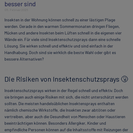
besser sind
05. Februar 2025
Insekten in der Wohnung können schnell zu einer lästigen Plage
werden. Gerade in den warmen Sommermonaten dringen Fliegen,
Mücken und andere Insekten beim Lüften schnell in die eigenen vier
Wände ein. Für viele sind Insektenschutzsprays dann eine schnelle
Lösung. Sie wirken schnell und effektiv und sind einfach in der
Handhabung. Doch sind sie wirklich die beste Wahl oder gibt es
bessere Alternativen?
Die Risiken von Insektenschutzsprays 🤧
Insektenschutzsprays wirken in der Regel schnell und effektiv. Doch
sie bringen auch einige Risiken mit sich, die nicht unterschätzt werden
sollten. Die meisten handelsüblichen Insektensprays enthalten
nämlich chemische Wirkstoffe, die Insekten zwar abtöten oder
vertreiben, aber auch die Gesundheit von Menschen oder Haustieren
beeinträchtigen können. Besonders Allergiker, Kinder und
empfindliche Personen können auf die Inhaltsstoffe mit Reizungen der