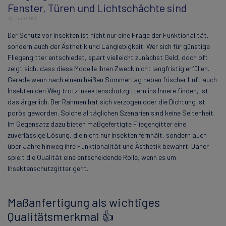
Fenster, Türen und Lichtschächte sind
18. Juni 2025
Der Schutz vor Insekten ist nicht nur eine Frage der Funktionalität,
sondern auch der Ästhetik und Langlebigkeit. Wer sich für günstige
Fliegengitter entschiedet, spart vielleicht zunächst Geld, doch oft
zeigt sich, dass diese Modelle ihren Zweck nicht langfristig erfüllen.
Gerade wenn nach einem heißen Sommertag neben frischer Luft auch
Insekten den Weg trotz Insektenschutzgittern ins Innere finden, ist
das ärgerlich. Der Rahmen hat sich verzogen oder die Dichtung ist
porös geworden. Solche alltäglichen Szenarien sind keine Seltenheit.
Im Gegensatz dazu bieten maßgefertigte Fliegengitter eine
zuverlässige Lösung, die nicht nur Insekten fernhält, sondern auch
über Jahre hinweg ihre Funktionalität und Ästhetik bewahrt. Daher
spielt die Qualität eine entscheidende Rolle, wenn es um
Insektenschutzgitter geht.
Maßanfertigung als wichtiges
Qualitätsmerkmal 👍