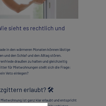
ie sieht es rechtlich und
rade in den wärmeren Monaten können lästige
n und den Schlaf und den Alltag stören.
renfriede draußen zu halten und gleichzeitig
gitter für Mietwohnungen stellt sich die Frage:
ein Veto einlegen?
gittern erlaubt? 🛠️
 Mietwohnung ist ganz klar erlaubt und entspricht
darf Fliegengitter nicht explizit verbieten.