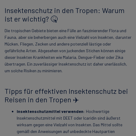
Insektenschutz in den Tropen: Warum
ist er wichtig? 🤒
Die tropischen Gebiete bieten eine Fülle an faszinierender Flora und
Fauna, aber sie beherbergen auch eine Vielzahl von Insekten, darunter
Mücken, Fliegen, Zecken und andere potenziell lästige oder
gefährliche Arten. Abgesehen von juckenden Stichen können einige
dieser Insekten Krankheiten wie Malaria, Dengue-Fieber oder Zika
übertragen. Ein zuverlässiger Insektenschutz ist daher unerlässlich,
um solche Risiken zu minimieren.
Tipps für effektiven Insektenschutz bei
Reisen in den Tropen ✈️
Insektenschutzmittel verwenden
: Hochwertige
Insektenschutzmittel mit DEET oder Icaridin sind äußerst
wirksam gegen eine Vielzahl von Insekten. Das Mittel sollte
gemäß den Anweisungen auf unbedeckte Hautpartien