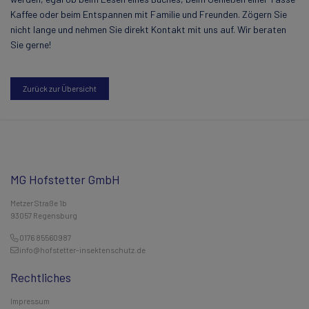
Kaffee oder beim Entspannen mit Familie und Freunden. Zögern Sie
nicht lange und nehmen Sie direkt Kontakt mit uns auf. Wir beraten
Sie gerne!
Zurück zur Übersicht
MG Hofstetter GmbH
Metzer Straße 1b
93057 Regensburg
0176 85560987
info@hofstetter-insektenschutz.de
Rechtliches
Impressum