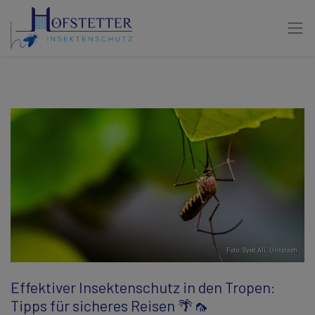
Foto:
Syed Ali
,
Unsplash
Effektiver Insektenschutz in den Tropen:
Tipps für sicheres Reisen 🌴🦟