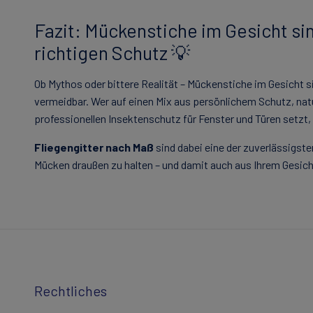
Fazit: Mückenstiche im Gesicht si
richtigen Schutz 💡
Ob Mythos oder bittere Realität – Mückenstiche im Gesicht 
vermeidbar. Wer auf einen Mix aus persönlichem Schutz, n
professionellen Insektenschutz für Fenster und Türen setzt,
Fliegengitter nach Maß
sind dabei eine der zuverlässigst
Mücken draußen zu halten – und damit auch aus Ihrem Gesich
Rechtliches