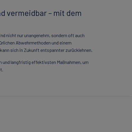
nd vermeidbar – mit dem
sind nicht nur unangenehm, sondern oft auch
atürlichen Abwehrmethoden und einem
 kann sich in Zukunft entspannter zurücklehnen.
en und langfristig effektivsten Maßnahmen, um
t.