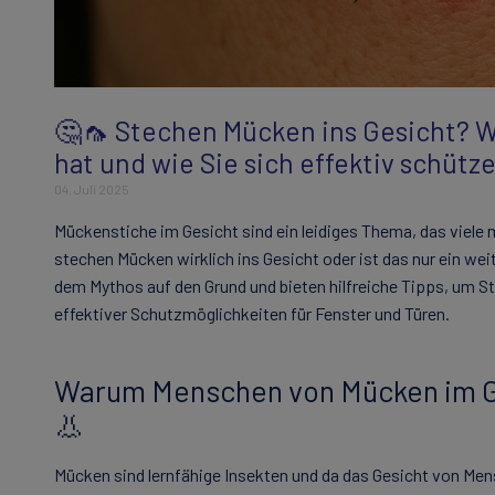
🤔🦟 Stechen Mücken ins Gesicht? W
hat und wie Sie sich effektiv schütz
04. Juli 2025
Mückenstiche im Gesicht sind ein leidiges Thema, das viele
stechen Mücken wirklich ins Gesicht oder ist das nur ein weit
dem Mythos auf den Grund und bieten hilfreiche Tipps, um St
effektiver Schutzmöglichkeiten für Fenster und Türen.
Warum Menschen von Mücken im G
👃
Mücken sind lernfähige Insekten und da das Gesicht von Me