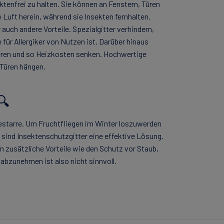
ktenfrei zu halten. Sie können an Fenstern, Türen
Luft herein, während sie Insekten fernhalten.
uch andere Vorteile. Spezialgitter verhindern,
für Allergiker von Nutzen ist. Darüber hinaus
zieren und so Heizkosten senken. Hochwertige
 Türen hängen.
🔍
testarre. Um Fruchtfliegen im Winter loszuwerden
 sind Insektenschutzgitter eine effektive Lösung.
n zusätzliche Vorteile wie den Schutz vor Staub,
 abzunehmen ist also nicht sinnvoll.