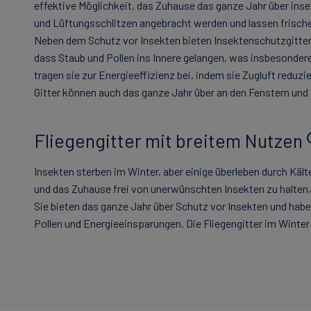
effektive Möglichkeit, das Zuhause das ganze Jahr über inse
und Lüftungsschlitzen angebracht werden und lassen frische 
Neben dem Schutz vor Insekten bieten Insektenschutzgitter a
dass Staub und Pollen ins Innere gelangen, was insbesondere 
tragen sie zur Energieeffizienz bei, indem sie Zugluft redu
Gitter können auch das ganze Jahr über an den Fenstern und
Fliegengitter mit breitem Nutzen 
Insekten sterben im Winter, aber einige überleben durch Käl
und das Zuhause frei von unerwünschten Insekten zu halten,
Sie bieten das ganze Jahr über Schutz vor Insekten und habe
Pollen und Energieeinsparungen. Die Fliegengitter im Winter