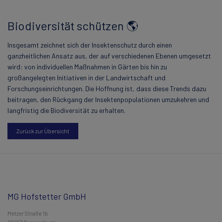
Biodiversität schützen 🌎
Insgesamt zeichnet sich der Insektenschutz durch einen
ganzheitlichen Ansatz aus, der auf verschiedenen Ebenen umgesetzt
wird: von individuellen Maßnahmen in Gärten bis hin zu
großangelegten Initiativen in der Landwirtschaft und
Forschungseinrichtungen. Die Hoffnung ist, dass diese Trends dazu
beitragen, den Rückgang der Insektenpopulationen umzukehren und
langfristig die Biodiversität zu erhalten.
Zurück zur Übersicht
MG Hofstetter GmbH
Metzer Straße 1b