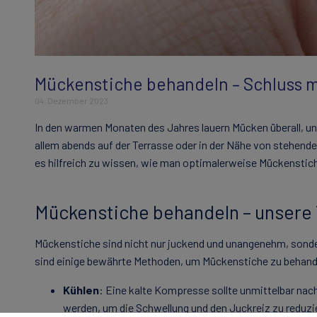
Mückenstiche behandeln – Schluss m
04. Dezember 2023
In den warmen Monaten des Jahres lauern Mücken überall, und
allem abends auf der Terrasse oder in der Nähe von stehen
es hilfreich zu wissen, wie man optimalerweise Mückenstich
Mückenstiche behandeln – unsere 
Mückenstiche sind nicht nur juckend und unangenehm, sonde
sind einige bewährte Methoden, um Mückenstiche zu behand
Kühlen
: Eine kalte Kompresse sollte unmittelbar nach
werden, um die Schwellung und den Juckreiz zu reduzi