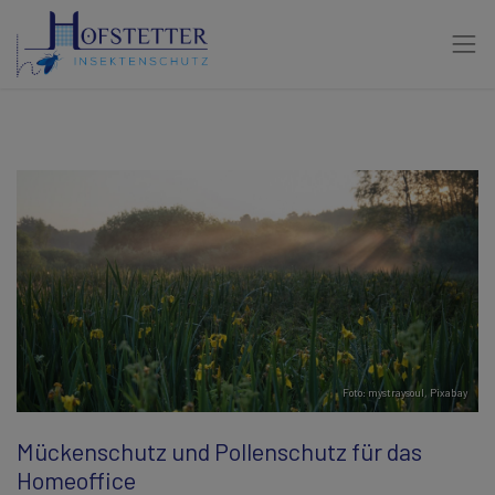
Foto: mystraysoul,
Pixabay
Mückenschutz und Pollenschutz für das
Homeoffice