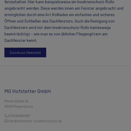
fernzuhalten. Hier kann beispielsweise ein Insektenschutz-Rollo
angebracht werden. Diese werden innen am Fenster angebracht und
ermöglichen durch eine Art Rollladen ein einfaches und sicheres
Öffnen und Schließen des Dachfensters. Auch die Reinigung von
Dachfenstern wird mit dem Insektenschutz-Rollo keineswegs
beeinträchtigt - wie man es von üblichen Fliegengittern am
Dachfenster kennt.
Zurück zur Übersicht
MG Hofstetter GmbH
Metzer Straße 1b
93057 Regensburg
0176 85560987
info@hofstetter-insektenschutz.de