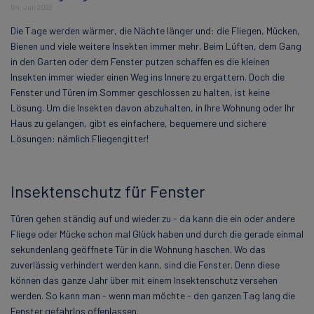
04. Juli 2022
Die Tage werden wärmer, die Nächte länger und: die Fliegen, Mücken,
Bienen und viele weitere Insekten immer mehr. Beim Lüften, dem Gang
in den Garten oder dem Fenster putzen schaffen es die kleinen
Insekten immer wieder einen Weg ins Innere zu ergattern. Doch die
Fenster und Türen im Sommer geschlossen zu halten, ist keine
Lösung. Um die Insekten davon abzuhalten, in Ihre Wohnung oder Ihr
Haus zu gelangen, gibt es einfachere, bequemere und sichere
Lösungen: nämlich Fliegengitter!
Insektenschutz für Fenster
Türen gehen ständig auf und wieder zu - da kann die ein oder andere
Fliege oder Mücke schon mal Glück haben und durch die gerade einmal
sekundenlang geöffnete Tür in die Wohnung haschen. Wo das
zuverlässig verhindert werden kann, sind die Fenster. Denn diese
können das ganze Jahr über mit einem Insektenschutz versehen
werden. So kann man - wenn man möchte - den ganzen Tag lang die
Fenster gefahrlos offenlassen.