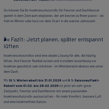
So können Sie Ihr Insektenschutzrollo für Fenster und Dachfenster
gezielt in dem Zeitraum einplanen, der am besten zu Ihnen passt – ob
früh im Winter oder kurz vor dem Start in die warme Jahreszeit.
🌬️ Fazit: Jetzt planen, später entspannt
lüften
Insektenschutzrollos sind eine ideale Lösung für alle, die häufig
lüften, ihre Fenster flexibel nutzen und trotzdem zuverlässig vor
Insekten geschützt sein möchten – im Wohnbereich ebenso wie unter
dem Dach.
Mit
10 % Winterrabatt bis 31.01.2026
und
5 % Saisonauftakt-
Rabatt vom 01.02. bis 28.02.2026
ist jetzt ein sehr guter
Zeitpunkt, Fenster und Dachfenster mit einem passenden
Insektenschutzrollo auszustatten – für mehr Komfort, bessere Luft
und eine insektenfreie Saison.