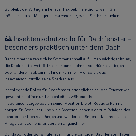
So bleibt der Alltag am Fenster flexibel: freie Sicht, wenn Sie
möchten – zuverlässiger Insektenschutz, wenn Sie ihn brauchen.
🌄 Insektenschutzrollo für Dachfenster –
besonders praktisch unter dem Dach
Dachzimmer heizen sich im Sommer schnell auf. Umso wichtiger ist es,
die Dachfenster weit öffnen zu können, ohne dass Mücken, Fliegen
oder andere Insekten mit hinein kommen. Hier spielt das
Insektenschutzrollo seine Stärken aus.
Innenliegende Rollos für Dachfenster ermöglichen es, das Fenster wie
gewohnt zu öffnen und zu schließen, während das
Insektenschutzgewebe an seiner Position bleibt. Robuste Rahmen
sorgen für Stabilität, und viele Systeme lassen sich zum Reinigen des
Fensters einfach aushängen und wieder einhängen – das macht die
Pflege der Dachfenster deutlich angenehmer.
Ob Klapp- oder Schwingfenster: Für die gängigen Dachfenster-Typen