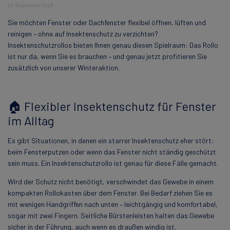
26. Dezember 2025
Sie möchten Fenster oder Dachfenster flexibel öffnen, lüften und
reinigen – ohne auf Insektenschutz zu verzichten?
Insektenschutzrollos bieten Ihnen genau diesen Spielraum: Das Rollo
ist nur da, wenn Sie es brauchen – und genau jetzt profitieren Sie
zusätzlich von unserer Winteraktion.
🏠 Flexibler Insektenschutz für Fenster
im Alltag
Es gibt Situationen, in denen ein starrer Insektenschutz eher stört:
beim Fensterputzen oder wenn das Fenster nicht ständig geschützt
sein muss. Ein Insektenschutzrollo ist genau für diese Fälle gemacht.
Wird der Schutz nicht benötigt, verschwindet das Gewebe in einem
kompakten Rollokasten über dem Fenster. Bei Bedarf ziehen Sie es
mit wenigen Handgriffen nach unten – leichtgängig und komfortabel,
sogar mit zwei Fingern. Seitliche Bürstenleisten halten das Gewebe
sicher in der Führung, auch wenn es draußen windig ist.