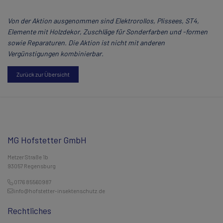
Von der Aktion ausgenommen sind Elektrorollos, Plissees, ST4,
Elemente mit Holzdekor, Zuschläge für Sonderfarben und -formen
sowie Reparaturen. Die Aktion ist nicht mit anderen
Vergünstigungen kombinierbar.
Zurück zur Übersicht
MG Hofstetter GmbH
Metzer Straße 1b
93057 Regensburg
0176 85560987
info@hofstetter-insektenschutz.de
Rechtliches