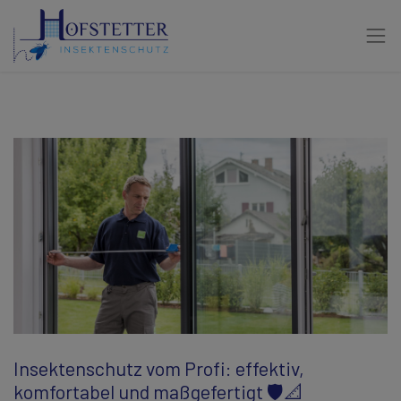
Insektenschutz vom Profi: effektiv,
komfortabel und maßgefertigt 🛡️📐