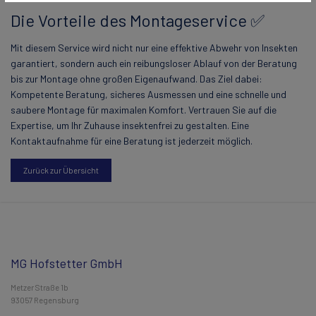
Die Vorteile des Montageservice ✅
Mit diesem Service wird nicht nur eine effektive Abwehr von Insekten
garantiert, sondern auch ein reibungsloser Ablauf von der Beratung
bis zur Montage ohne großen Eigenaufwand. Das Ziel dabei:
Kompetente Beratung, sicheres Ausmessen und eine schnelle und
saubere Montage für maximalen Komfort. Vertrauen Sie auf die
Expertise, um Ihr Zuhause insektenfrei zu gestalten. Eine
Kontaktaufnahme für eine Beratung ist jederzeit möglich.
Zurück zur Übersicht
MG Hofstetter GmbH
Metzer Straße 1b
93057 Regensburg