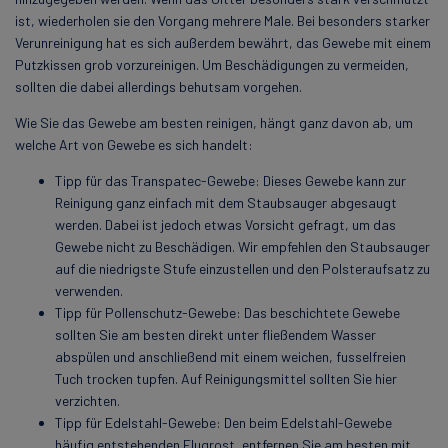
ist, wiederholen sie den Vorgang mehrere Male. Bei besonders starker
Verunreinigung hat es sich außerdem bewährt, das Gewebe mit einem
Putzkissen grob vorzureinigen. Um Beschädigungen zu vermeiden,
sollten die dabei allerdings behutsam vorgehen.
Wie Sie das Gewebe am besten reinigen, hängt ganz davon ab, um
welche Art von Gewebe es sich handelt:
Tipp für das Transpatec-Gewebe: Dieses Gewebe kann zur
Reinigung ganz einfach mit dem Staubsauger abgesaugt
werden. Dabei ist jedoch etwas Vorsicht gefragt, um das
Gewebe nicht zu Beschädigen. Wir empfehlen den Staubsauger
auf die niedrigste Stufe einzustellen und den Polsteraufsatz zu
verwenden.
Tipp für Pollenschutz-Gewebe: Das beschichtete Gewebe
sollten Sie am besten direkt unter fließendem Wasser
abspülen und anschließend mit einem weichen, fusselfreien
Tuch trocken tupfen. Auf Reinigungsmittel sollten Sie hier
verzichten.
Tipp für Edelstahl-Gewebe: Den beim Edelstahl-Gewebe
häufig entstehenden Flugrost, entfernen Sie am besten mit