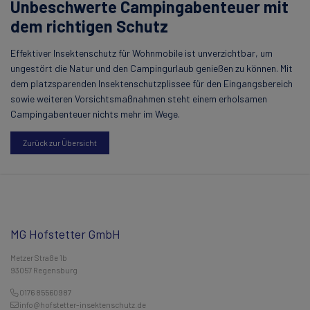
Unbeschwerte Campingabenteuer mit
dem richtigen Schutz
Effektiver Insektenschutz für Wohnmobile ist unverzichtbar, um
ungestört die Natur und den Campingurlaub genießen zu können. Mit
dem platzsparenden Insektenschutzplissee für den Eingangsbereich
sowie weiteren Vorsichtsmaßnahmen steht einem erholsamen
Campingabenteuer nichts mehr im Wege.
Zurück zur Übersicht
MG Hofstetter GmbH
Metzer Straße 1b
93057 Regensburg
0176 85560987
info@hofstetter-insektenschutz.de