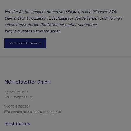
Von der Aktion ausgenommen sind Elektrorollos, Plissees, ST4,
Elemente mit Holzdekor, Zuschläge für Sonderfarben und -formen
sowie Reparaturen. Die Aktion ist nicht mit anderen
Vergünstigungen kombinierbar.
Zurück zur Übersicht
MG Hofstetter GmbH
Metzer Straße 1b
93057 Regensburg
0176 85560987
info@hofstetter-insektenschutz.de
Rechtliches