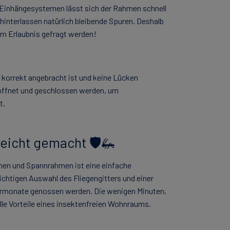
n Einhängesystemen lässt sich der Rahmen schnell
hinterlassen natürlich bleibende Spuren. Deshalb
um Erlaubnis gefragt werden!
 korrekt angebracht ist und keine Lücken
eöffnet und geschlossen werden, um
t.
leicht gemacht 🛡️🦗
men und Spannrahmen ist eine einfache
richtigen Auswahl des Fliegengitters und einer
rmonate genossen werden. Die wenigen Minuten,
alle Vorteile eines insektenfreien Wohnraums.