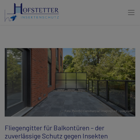
Foto:
Point3D Commercial Imaging Ltd.
,
Unsplash
Fliegengitter für Balkontüren – der
zuverlässige Schutz gegen Insekten