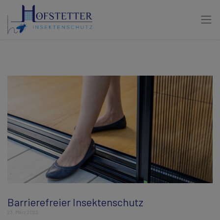
Barrierefreier Insektenschutz
23. März 2023