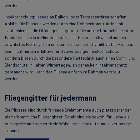
werden.
Insektenschutzplissees
an Balkon- oder Terrassentüren schaffen
Abhilfe. Die Plissees werden durch eine Rahmenkonstruktion mit
Laufschiene in die Öffnungen eingebaut. Die untere Laufschiene ist so
flach, dass sie kein Hindernis darstellt. Fixierte Eckwinkel und ein
bewährtes Haltesystem sorgen für maximale Stabilität. Die Plissees
sind nicht nur ein effektiver und zuverlässiger Insektenschutz,
sondern bieten durch die besondere Falttechnik auch einen Sonn- und
Blendschutz. In kalten Wintertagen, an denen kein Insektenschutz
gebraucht wird, kann das Plissee einfach im Rahmen verstaut
werden.
Fliegengitter für jedermann
Die Plissees sind durch fehlende Drehmomente auch platzsparender
als herkömmliche Fliegengitter. Somit sind sie sowohl für kleine als
auch große und barrierefreie Wohnungen eine gute und zuverlässige
Lösung.