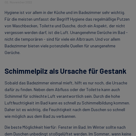
02. November 2022
Hygiene ist vor allem in der Küche und im Badezimmer sehr wichtig.
Für die meisten umfasst der Begriff Hygiene das regelmäßige Putzen
von Waschbecken, Toilette und Dusche, doch ein Aspekt, der nicht
vergessen werden darf, ist die Luft. Unangenehme Gerüche im Bad -
nicht die temporären - sind für viele ein Albtraum. Und vor allem
Badezimmer bieten viele potenzielle Quellen für unangenehme
Gerüche.
Schimmelpilz als Ursache für Gestank
Sobald das Badezimmer einmal mieft, hilft es nur noch, die Ursache
dafür zu finden. Neben dem Abfluss oder der Toilette kann auch
Schimmel für schlechte Luft verantwortlich sein. Durch die hohe
Luftfeuchtigkeit im Bad kann es schnell zu Schimmelbildung kommen.
Daher ist es wichtig, die Feuchtigkeit nach dem Duschen so schnell
wie möglich aus dem Bad zu verbannen.
Die beste Möglichkeit hierfür: Fenster im Bad. Im Winter sollte nach
dem Duschen unbedingt stoßgelüftet werden. Im Sommer, wenn keine