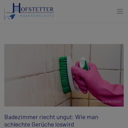
Foto:
Liliana Drew
,
Pexels
Badezimmer riecht ungut: Wie man
schlechte Gerüche loswird