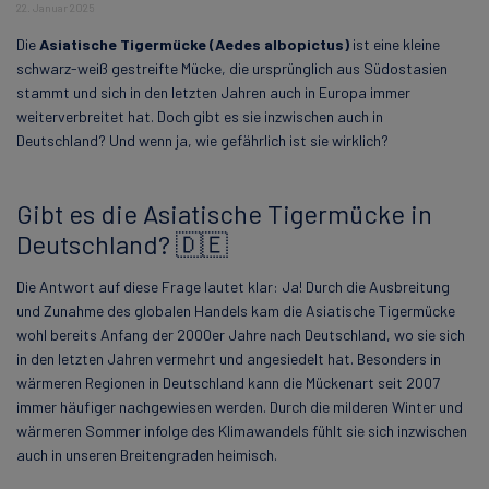
22. Januar 2025
Die
Asiatische Tigermücke (Aedes albopictus)
ist eine kleine
schwarz-weiß gestreifte Mücke, die ursprünglich aus Südostasien
stammt und sich in den letzten Jahren auch in Europa immer
weiterverbreitet hat. Doch gibt es sie inzwischen auch in
Deutschland? Und wenn ja, wie gefährlich ist sie wirklich?
Gibt es die Asiatische Tigermücke in
Deutschland? 🇩🇪
Die Antwort auf diese Frage lautet klar: Ja! Durch die Ausbreitung
und Zunahme des globalen Handels kam die Asiatische Tigermücke
wohl bereits Anfang der 2000er Jahre nach Deutschland, wo sie sich
in den letzten Jahren vermehrt und angesiedelt hat. Besonders in
wärmeren Regionen in Deutschland kann die Mückenart seit 2007
immer häufiger nachgewiesen werden. Durch die milderen Winter und
wärmeren Sommer infolge des Klimawandels fühlt sie sich inzwischen
auch in unseren Breitengraden heimisch.