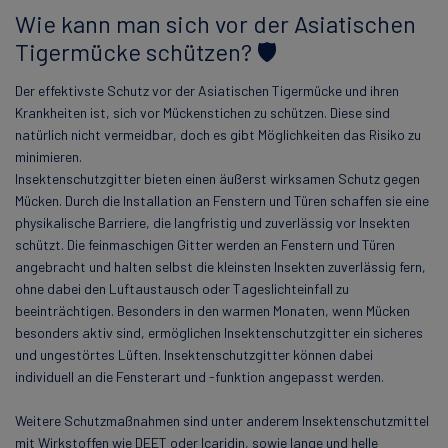
Wie kann man sich vor der Asiatischen
Tigermücke schützen? 🛡️
Der effektivste Schutz vor der Asiatischen Tigermücke und ihren
Krankheiten ist, sich vor Mückenstichen zu schützen. Diese sind
natürlich nicht vermeidbar, doch es gibt Möglichkeiten das Risiko zu
minimieren.
Insektenschutzgitter bieten einen äußerst wirksamen Schutz gegen
Mücken. Durch die Installation an Fenstern und Türen schaffen sie eine
physikalische Barriere, die langfristig und zuverlässig vor Insekten
schützt. Die feinmaschigen Gitter werden an Fenstern und Türen
angebracht und halten selbst die kleinsten Insekten zuverlässig fern,
ohne dabei den Luftaustausch oder Tageslichteinfall zu
beeinträchtigen. Besonders in den warmen Monaten, wenn Mücken
besonders aktiv sind, ermöglichen Insektenschutzgitter ein sicheres
und ungestörtes Lüften. Insektenschutzgitter können dabei
individuell an die Fensterart und -funktion angepasst werden.
Weitere Schutzmaßnahmen sind unter anderem Insektenschutzmittel
mit Wirkstoffen wie DEET oder Icaridin, sowie lange und helle