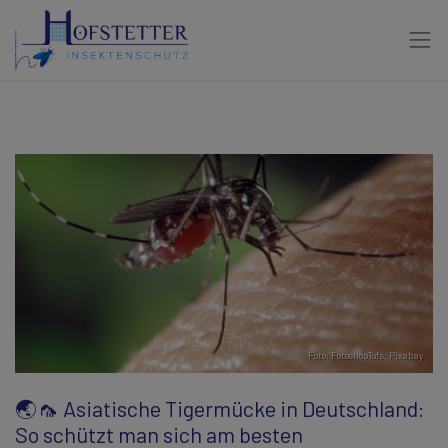
Foto: FotoshopTofs,
Pixabay
🌏🦟 Asiatische Tigermücke in Deutschland:
So schützt man sich am besten