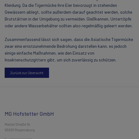
Kleidung. Da die Tigermücke ihre Eier bevorzugt in stehenden
Gewässern ablegt, sollte außerdem darauf geachtet werden, solche
Brutstätten in der Umgebung zu vermeiden. Gießkannen, Untertöpfe
oder andere Wasserbehälter sollten also regelmäßig geleert werden.
Zusammenfassend lässt sich sagen, dass die Asiatische Tigermücke
zwar eine ernstzunehmende Bedrohung darstellen kann, es jedoch
einige einfache Maßnahmen, wie den Einsatz von
Insektenschutzgittern gibt, um sich zuverlässig zu schützen.
Zurück zur Übersicht
MG Hofstetter GmbH
Metzer Straße 1b
93057 Regensburg